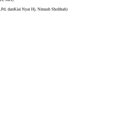
Pd. danKiai Nyai Hj. Nimash Sholihah)