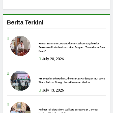
Berita Terkini
Pererat Silaturahmi, Ikatan Alumni Asshomadiyah Gelar
Pertemuan Rutin dan Luncurkan Program “Satu Alumni Satu
Santri”
July 20, 2026
KH. Muad Makki Hadiri Audiensi BASSRA dengan MUI Jawa
Timur, Perkuat Sinergi Ulama Pesantren Madura
July 13, 2026
Perkuat Tali Silaturahmi, Walikota Surabaya Eri Cahyadi