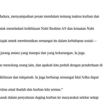
Madura, menyampaikan pesan mendalam tentang makna kurban dan
uk meneladani keikhlasan Nabi Ibrahim AS dan ketaatan Nabi
ta diajak untuk membumikan semangat itu dalam kehidupan sosial—
jurang antara yang mampu dan yang kekurangan. Ia juga
as menolong orang lain, dan apakah kita peduli dengan penderitaan di
hlasan dan istiqamah. Ia juga berharap semangat Idul Adha dapat
nerima amal ibadah dan kurban kita semua.”
masuk dalam penyaluran daging kurban ke masyarakat sekitar setiap