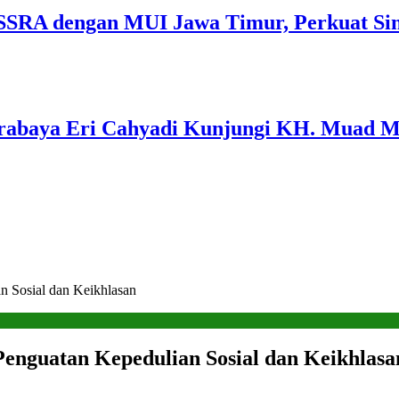
SSRA dengan MUI Jawa Timur, Perkuat Sin
Surabaya Eri Cahyadi Kunjungi KH. Muad 
 Sosial dan Keikhlasan
nguatan Kepedulian Sosial dan Keikhlasa