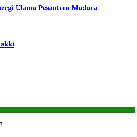
ergi Ulama Pesantren Madura
Makki
n