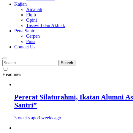
Kajian
Amaliah
Fiqih
Opini
Tasawuf dan Akhlak
Pena Santri
Cerpen
Puisi
Contact Us
Search
for:
Headlines
Pererat Silaturahmi, Ikatan Alumni 
Santri”
3 weeks ago
3 weeks ago