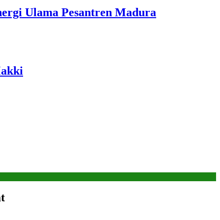
ergi Ulama Pesantren Madura
Makki
t