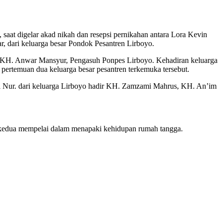
aat digelar akad nikah dan resepsi pernikahan antara Lora Kevin
 dari keluarga besar Pondok Pesantren Lirboyo.
o KH. Anwar Mansyur, Pengasuh Ponpes Lirboyo. Kehadiran keluarga
ertemuan dua keluarga besar pesantren terkemuka tersebut.
 Nur. dari keluarga Lirboyo hadir KH. Zamzami Mahrus, KH. An’im
 kedua mempelai dalam menapaki kehidupan rumah tangga.