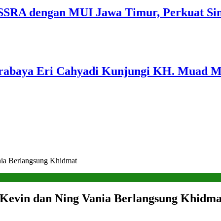
SSRA dengan MUI Jawa Timur, Perkuat Sin
Surabaya Eri Cahyadi Kunjungi KH. Muad 
nia Berlangsung Khidmat
 Kevin dan Ning Vania Berlangsung Khidma