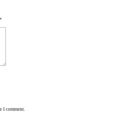
*
me I comment.