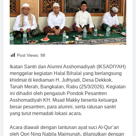
Post Views:
98
Ikatan Santri dan Alumni Asshomadiyah (IKSADIYAH)
menggelar kegiatan Halal Bihalal yang berlangsung
khidmat di kediaman H. Jufriyadi, Desa Dekkok,
Tanah Merah, Bangkalan, Rabu (25/3/2026). Kegiatan
ini dihadiri oleh pengasuh Pondok Pesantren
Asshomadiyah KH. Muad Makky beserta keluarga
besar pesantren, para alumni, serta ratusan santri
yang turut memadati lokasi acara.
Acara diawali dengan lantunan ayat suci Al-Qur’an
oleh Qori Ning Nabila Maimunah, dilanjutkan dengan