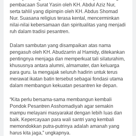
pembacaan Surat Yasin oleh KH. Abdul Aziz Nur,
serta tahlil yang dipimpin oleh KH. Abdus Shomad
Nur. Suasana religius terasa kental, mencerminkan
nilai-nilai kebersamaan dan spiritualitas yang menjadi
ruh dalam tradisi pesantren.
Dalam sambutan yang disampaikan atas nama
pengasuh oleh KH. Abudzarrin al Hamidy, ditekankan
pentingnya menjaga dan memperkuat tali silaturahim,
khususnya antara alumni, almamater, dan keluarga
para guru. Ia mengajak seluruh hadirin untuk terus
merawat ikatan batin tersebut sebagai fondasi utama
dalam membangun kekuatan pesantren ke depan.
“Kita perlu bersama-sama membangun kembali
Pondok Pesantren Asshomadiyah agar semakin
mampu melayani masyarakat dengan lebih luas dan
baik. Kepercayaan para wali santri yang kembali
memondokkan putra-putrinya adalah amanah yang
harus kita jaga,” ungkapnya.