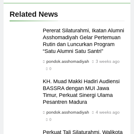
Related News
Pererat Silaturahmi, Ikatan Alumni
Asshomadiyah Gelar Pertemuan
Rutin dan Luncurkan Program
“Satu Alumni Satu Santri”
pondok.asshomadiyah
3 weeks ago
0
KH. Muad Makki Hadiri Audiensi
BASSRA dengan MUI Jawa
Timur, Perkuat Sinergi Ulama
Pesantren Madura
pondok.asshomadiyah
4 weeks ago
0
Perkuat Tali Silaturahmi, Walikota