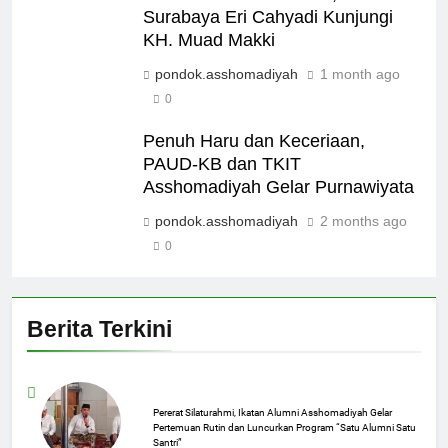
Surabaya Eri Cahyadi Kunjungi
KH. Muad Makki
pondok.asshomadiyah
1 month ago
0
Penuh Haru dan Keceriaan,
PAUD-KB dan TKIT
Asshomadiyah Gelar Purnawiyata
pondok.asshomadiyah
2 months ago
0
Berita Terkini
Pererat Silaturahmi, Ikatan Alumni Asshomadiyah Gelar
Pertemuan Rutin dan Luncurkan Program “Satu Alumni Satu
Santri”