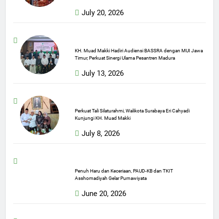
July 20, 2026
KH. Muad Makki Hadiri Audiensi BASSRA dengan MUI Jawa
Timur, Perkuat Sinergi Ulama Pesantren Madura
July 13, 2026
Perkuat Tali Silaturahmi, Walikota Surabaya Eri Cahyadi
Kunjungi KH. Muad Makki
July 8, 2026
Penuh Haru dan Keceriaan, PAUD-KB dan TKIT
Asshomadiyah Gelar Purnawiyata
June 20, 2026