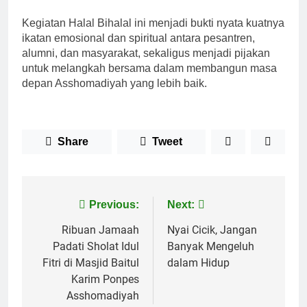
Kegiatan Halal Bihalal ini menjadi bukti nyata kuatnya
ikatan emosional dan spiritual antara pesantren,
alumni, dan masyarakat, sekaligus menjadi pijakan
untuk melangkah bersama dalam membangun masa
depan Asshomadiyah yang lebih baik.
Share
Tweet
Post
Previous:
Next:
navigation
Ribuan Jamaah
Nyai Cicik, Jangan
Padati Sholat Idul
Banyak Mengeluh
Fitri di Masjid Baitul
dalam Hidup
Karim Ponpes
Asshomadiyah