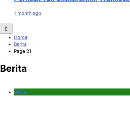
1 month ago
Home
Berita
Page 21
Berita
Berita