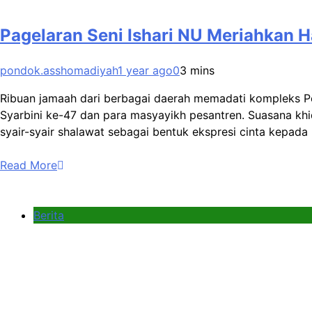
Pagelaran Seni Ishari NU Meriahkan 
pondok.asshomadiyah
1 year ago
0
3 mins
Ribuan jamaah dari berbagai daerah memadati kompleks P
Syarbini ke-47 dan para masyayikh pesantren. Suasana k
syair-syair shalawat sebagai bentuk ekspresi cinta kepada
Read More
Berita