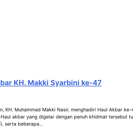
bar KH. Makki Syarbini ke-47
, KH. Muhammad Makki Nasir, menghadiri Haul Akbar ke-4
aul akbar yang digelar dengan penuh khidmat tersebut tur
4), serta beberapa…