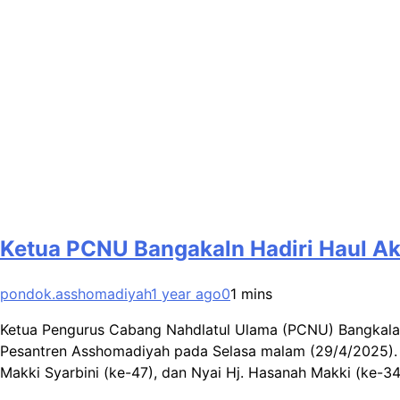
Ketua PCNU Bangakaln Hadiri Haul Ak
pondok.asshomadiyah
1 year ago
0
1 mins
Ketua Pengurus Cabang Nahdlatul Ulama (PCNU) Bangkalan
Pesantren Asshomadiyah pada Selasa malam (29/4/2025). H
Makki Syarbini (ke-47), dan Nyai Hj. Hasanah Makki (ke-3