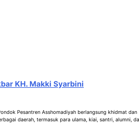
bar KH. Makki Syarbini
 Pondok Pesantren Asshomadiyah berlangsung khidmat dan 
i berbagai daerah, termasuk para ulama, kiai, santri, alum