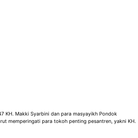
7 KH. Makki Syarbini dan para masyayikh Pondok
ut memperingati para tokoh penting pesantren, yakni KH.