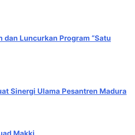
in dan Luncurkan Program “Satu
at Sinergi Ulama Pesantren Madura
Muad Makki