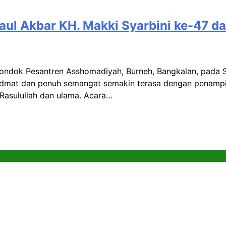
Haul Akbar KH. Makki Syarbini ke-47
ondok Pesantren Asshomadiyah, Burneh, Bangkalan, pada S
hidmat dan penuh semangat semakin terasa dengan penampi
 Rasulullah dan ulama. Acara…