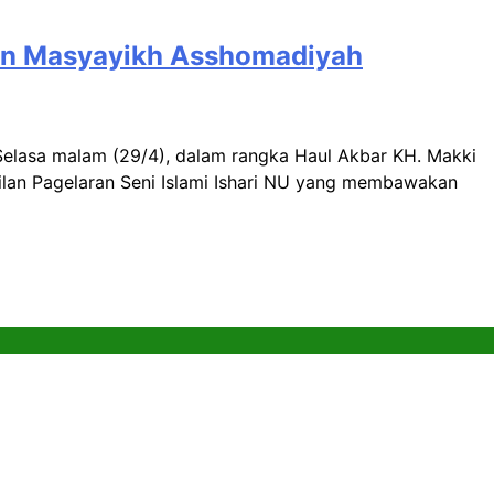
 dan Masyayikh Asshomadiyah
elasa malam (29/4), dalam rangka Haul Akbar KH. Makki
lan Pagelaran Seni Islami Ishari NU yang membawakan