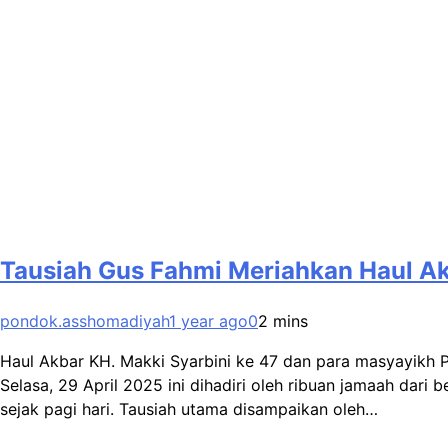
Tausiah Gus Fahmi Meriahkan Haul Ak
pondok.asshomadiyah
1 year ago
0
2 mins
Haul Akbar KH. Makki Syarbini ke 47 dan para masyayikh
Selasa, 29 April 2025 ini dihadiri oleh ribuan jamaah dar
sejak pagi hari. Tausiah utama disampaikan oleh…