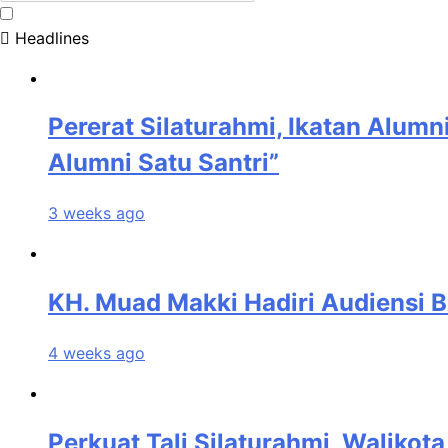
Headlines
Pererat Silaturahmi, Ikatan Alu
Alumni Satu Santri”
3 weeks ago
KH. Muad Makki Hadiri Audiensi 
4 weeks ago
Perkuat Tali Silaturahmi, Waliko